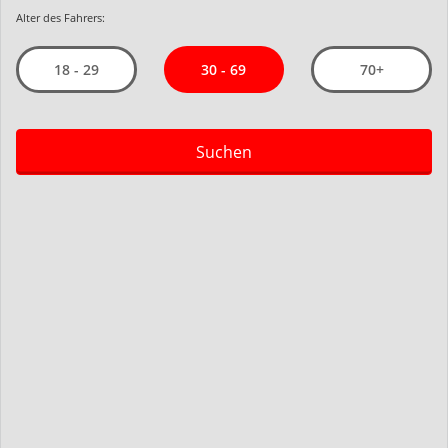
Alter des Fahrers:
30 - 69
18 - 29
70+
Suchen