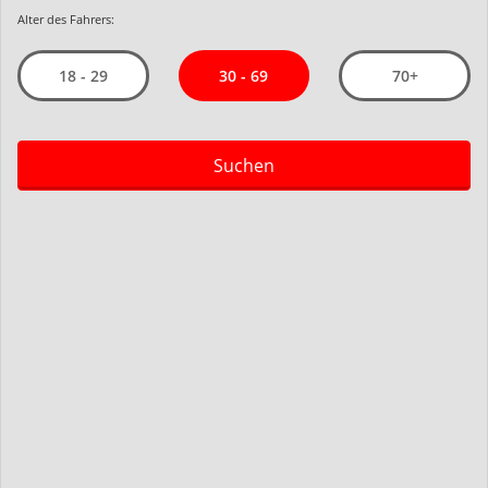
Alter des Fahrers:
30 - 69
18 - 29
70+
Suchen