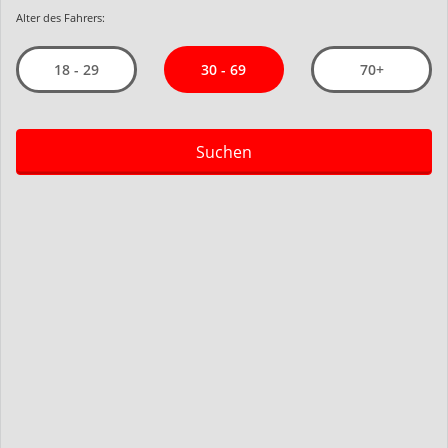
Alter des Fahrers:
30 - 69
18 - 29
70+
Suchen