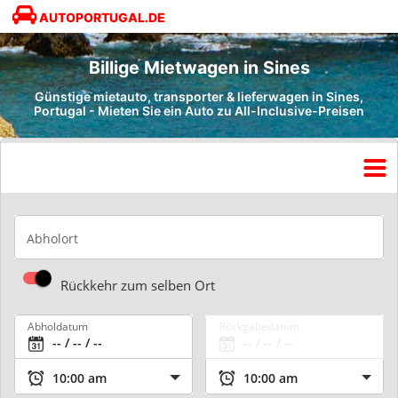
AUTOPORTUGAL.DE
Billige Mietwagen in Sines
Günstige mietauto, transporter & lieferwagen in Sines,
Portugal - Mieten Sie ein Auto zu All-Inclusive-Preisen
Abholort
Rückkehr zum selben Ort
Abholdatum
Rückgabedatum